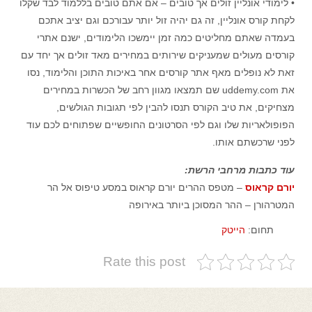
• לימודי אונליין זולים אך טובים – אם אתם טובים בללמוד לבד שקלו
לקחת קורס אונליין, זה גם יהיה זול יותר עבורכם וגם יציב אתכם
בעמדה שאתם מחליטים כמה זמן יימשכו הלימודים, ישנם אתרי
קורסים מעולים שמעניקים שירותים במחירים מאד זולים אך יחד עם
זאת לא נופלים מאף אתר קורסים אחר באיכות התוכן והלימוד, נסו
את uddemy.com שם תמצאו מגוון רחב של הכשרות במחירים
מצחיקים, את טיב הקורס תנסו להבין לפי תגובות הגולשים,
הפופולאריות שלו וגם לפי הסרטונים החופשיים שפתוחים לכם עוד
לפני שרכשתם אותו.
עוד כתבות מרחבי הרשת:
יורם קראוס
– מטפס ההרים יורם קראוס במסע טיפוס אל הר
המטרהורן – ההר המסוכן ביותר באירופה
תחום:
הייטק
Rate this post