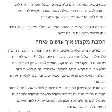
טבחים באולמות אירועים וכ"ו, בשל כך ובשל חוסר הוודאות לגבי
החזרה לשגרה רבים כבר החלו לעשות הסבת מקצוע לתחומים
אחרים להם הדרישה לא חדלה ואף מתגברת.
בכתבה זו נסביר על אופן הסבת המקצוע בשלב מאוחר בחיים, כיצד
ניתן ללמוד מקצועות ואיפה כדאי.
הסבת מקצוע איך עושים זאת?
• לימודים קצרים שלא מחייבים דרישות סף גבוהות – ראשית מומלץ
ללכת לכיוון של לימודי מקצוע קצרים יחסית (6-12 חודשי למידה)
שבסופם תחזיקו במקצוע מבוקש, מומלץ ללכת לכיוון של לימודים
שלא מחייבים דרישות סף גבוהות שתצטרכו גם כן לעשות להם
השלמות (אלא אם כן אתם כבר מצוידים בהם) ובכך להאריך את זמן
הלימוד.
• לימודים על חשבון המדינה – אם יצאתם לחל"ת או שאתם לפחות
מוכרים על ידי המדינה כדורשי עבודה בלשכת העבודה יכול להיות
שמגיע לכם קורסים על חשבון המדינה, בדקו זאת לפני שאתם
נרשמים לקורס על חשבונכם.