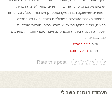
מיקרוסופט במגזר הפרטי, העסקי והמוסדי ובתמיכה טכנית. לחברה
יש בישראל גם מרכז פיתוח, בין היחידים מחוץ לארצות הברית.
המוצרים שמשווקה חברת מיקרוסופט הן מערכות הפעלה וכלי פיתוח
ובמיוחד מערכת ההפעלה הפופולרית ביותר והוצג של החברה –
חלונות, וינדוז. בנוסף למוצרי אינטרנט רבים, תוכנות משרדיות
ועסקיות, תוכנות ביתיות ומשחקים, וייצור מוצרי חומרה למחשבים
כמו עכברים וכו'…
אזור:
אזור המרכז
תחום:
הייטק
,
תוכנה
Rate this post
העבודה הנכונה בשבילי